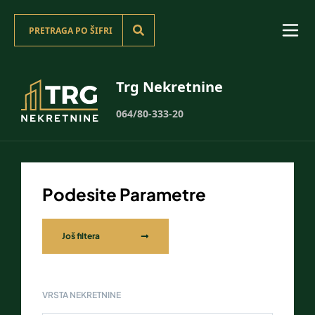
Trg Nekretnine
064/80-333-20
Podesite Parametre
Još filtera
VRSTA NEKRETNINE