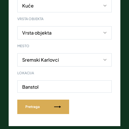
VRSTA OBJEKTA
MESTO
LOKACIJA
Banstol
Pretraga