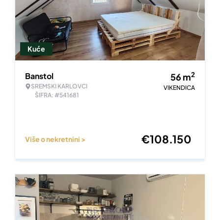
Kuće
2
Banstol
56
m
SREMSKI KARLOVCI
VIKENDICA
ŠIFRA: #541681
€
108.150
Više o nekretnini >