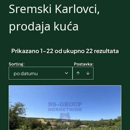
Sremski Karlovci,
prodaja kuća
Prikazano 1-22 od ukupno 22 rezultata
Sortiraj
:
Postavka:
po datumu