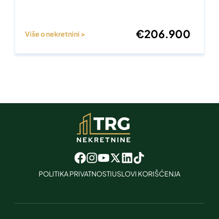
€
206.900
Više o nekretnini >
POLITIKA PRIVATNOSTI
USLOVI KORIŠĆENJA