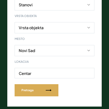
VRSTA OBJEKTA
MESTO
LOKACIJA
Centar
Pretraga