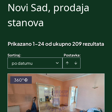
Novi Sad, prodaja
stanova
Prikazano 1-24 od ukupno 209 rezultata
Sortiraj
:
Postavka:
po datumu
360°