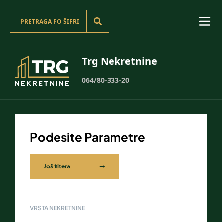
Trg Nekretnine
064/80-333-20
Podesite Parametre
Još filtera
VRSTA NEKRETNINE